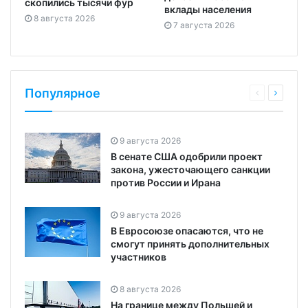
скопились тысячи фур
вклады населения
8 августа 2026
7 августа 2026
Популярное
9 августа 2026
В сенате США одобрили проект
закона, ужесточающего санкции
против России и Ирана
9 августа 2026
В Евросоюзе опасаются, что не
смогут принять дополнительных
участников
8 августа 2026
На границе между Польшей и