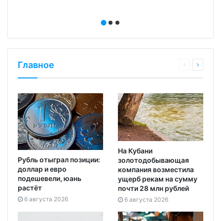
Главное
На Кубани
Рубль отыграл позиции:
золотодобывающая
доллар и евро
компания возместила
подешевели, юань
ущерб рекам на сумму
растёт
почти 28 млн рублей
6 августа 2026
6 августа 2026