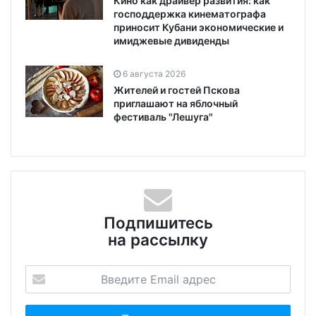
Кино как драйвер развития: как
господдержка кинематографа
приносит Кубани экономические и
имиджевые дивиденды
6 августа 2026
Жителей и гостей Пскова
приглашают на яблочный
фестиваль "Лешуга"
Подпишитесь
на рассылку