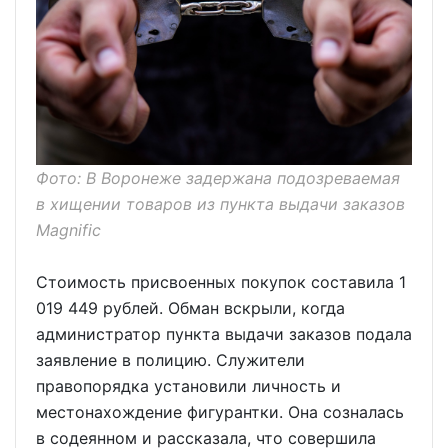
Фото: В Воронеже задержана подозреваемая
в хищении товаров из пункта выдачи заказов
Magnific
Стоимость присвоенных покупок составила 1
019 449 рублей. Обман вскрыли, когда
администратор пункта выдачи заказов подала
заявление в полицию. Служители
правопорядка установили личность и
местонахождение фигурантки. Она созналась
в содеянном и рассказала, что совершила