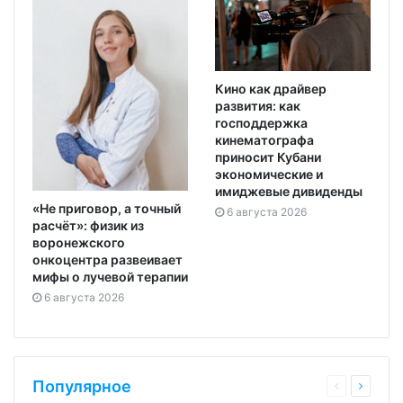
Кино как драйвер
развития: как
господдержка
кинематографа
приносит Кубани
экономические и
имиджевые дивиденды
«Не приговор, а точный
6 августа 2026
расчёт»: физик из
воронежского
онкоцентра развеивает
мифы о лучевой терапии
6 августа 2026
Популярное