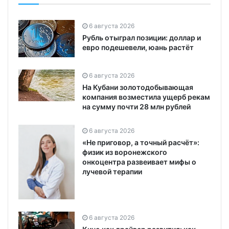
6 августа 2026
Рубль отыграл позиции: доллар и
евро подешевели, юань растёт
6 августа 2026
На Кубани золотодобывающая
компания возместила ущерб рекам
на сумму почти 28 млн рублей
6 августа 2026
«Не приговор, а точный расчёт»:
физик из воронежского
онкоцентра развеивает мифы о
лучевой терапии
6 августа 2026