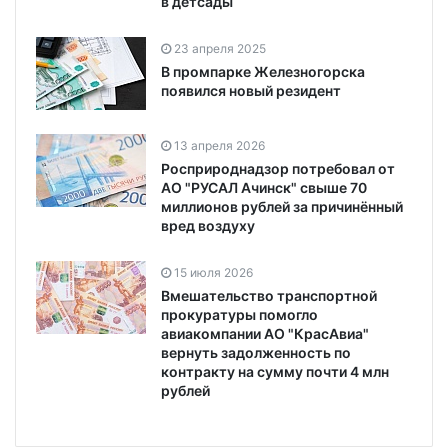
в детсады
23 апреля 2025
В промпарке Железногорска
появился новый резидент
13 апреля 2026
Росприроднадзор потребовал от
АО "РУСАЛ Ачинск" свыше 70
миллионов рублей за причинённый
вред воздуху
15 июля 2026
Вмешательство транспортной
прокуратуры помогло
авиакомпании АО "КрасАвиа"
вернуть задолженность по
контракту на сумму почти 4 млн
рублей