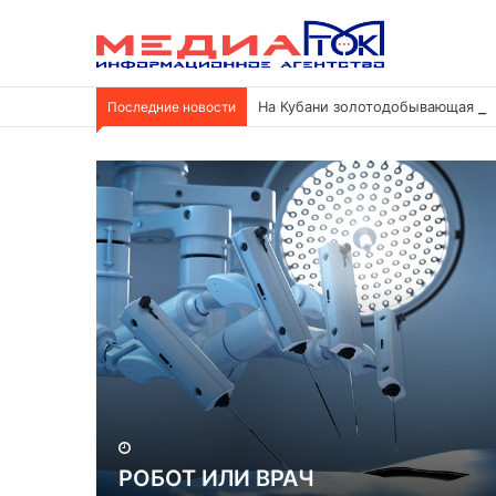
Последние новости
На Кубани золотодобывающая ко
РОБОТ ИЛИ ВРАЧ