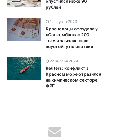
опустился ниже 96
рублей
1 августа 2023
Красноярцы отсудили у
«Совкомбанка» 200
тысяч за излишнюю
неустойку по ипотеке
22 января 2024
Reuters: конфликт в
Красном море отразился
на химическом секторе
ФРГ