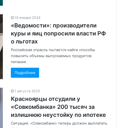
19 января 2024
«Ведомости»: производители
куры и яиц попросили власти РФ
о льготах
Российская отрасль пытается найти способы
повысить объемы выпускаемых продуктов
питания.
Подробнее
1 августа 2023
Красноярцы отсудили у
«Совкомбанка» 200 тысяч за
излишнюю неустойку по ипотеке
Ситуация. «Совкомбанк» теперь должен выплатить