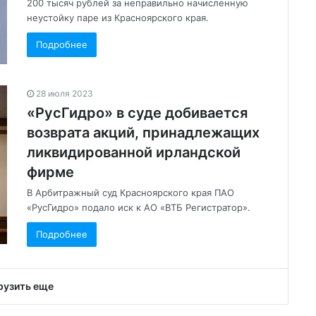
200 тысяч рублей за неправильно начисленную
неустойку паре из Красноярского края.
Подробнее
28 июля 2023
«РусГидро» в суде добивается
возврата акций, принадлежащих
ликвидированной ирландской
фирме
В Арбитражный суд Красноярского края ПАО
«РусГидро» подало иск к АО «ВТБ Регистратор».
Подробнее
рузить еще