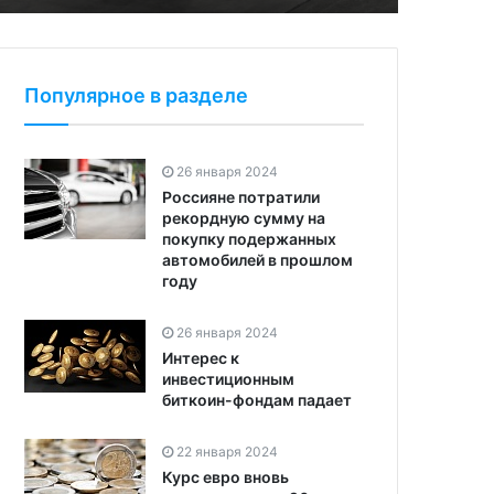
Популярное в разделе
26 января 2024
Россияне потратили
рекордную сумму на
покупку подержанных
автомобилей в прошлом
году
26 января 2024
Интерес к
инвестиционным
биткоин-фондам падает
22 января 2024
Курс евро вновь