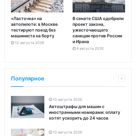
«Ласточка» на
В сенате США одобрили
автопилоте: в Москве
проект закона,
тестируют поезд без
ужесточающего
машиниста на борту
санкции против России
и Ирана
10 августа 2026
9 августа 2026
Популярное
10 августа 2026
Автоштрафы для машин с
иностранными номерами: оплату
хотят ускорить до 24 часов
10 августа 2026