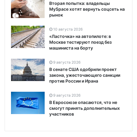
Вторая попытка: владельцы
MySpace хотят вернуть соцсеть на
рынок
10 августа 2026
«Ласточка» на автопилоте: в
Москве тестируют поезд без
машиниста на борту
9 августа 2026
В сенате США одобрили проект
закона, ужесточающего санкции
против России и Ирана
9 августа 2026
В Евросоюзе опасаются, что не
смогут принять дополнительных
участников