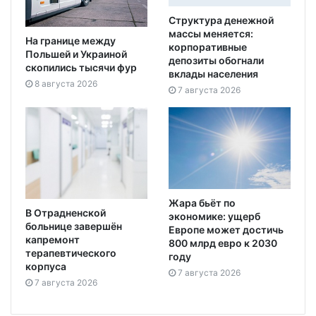
Структура денежной
массы меняется:
На границе между
корпоративные
Польшей и Украиной
депозиты обогнали
скопились тысячи фур
вклады населения
8 августа 2026
7 августа 2026
Жара бьёт по
В Отрадненской
экономике: ущерб
больнице завершён
Европе может достичь
капремонт
800 млрд евро к 2030
терапевтического
году
корпуса
7 августа 2026
7 августа 2026