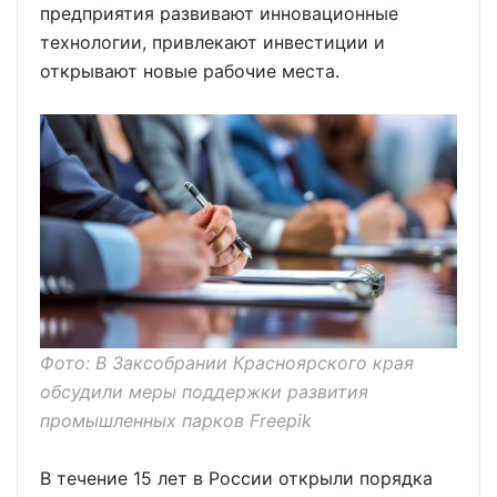
предприятия развивают инновационные
технологии, привлекают инвестиции и
открывают новые рабочие места.
Фото: В Заксобрании Красноярского края
обсудили меры поддержки развития
промышленных парков Freepik
В течение 15 лет в России открыли порядка