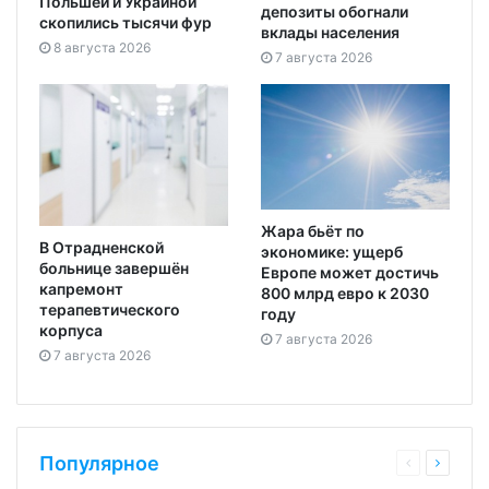
Польшей и Украиной
депозиты обогнали
скопились тысячи фур
вклады населения
8 августа 2026
7 августа 2026
Жара бьёт по
В Отрадненской
экономике: ущерб
больнице завершён
Европе может достичь
капремонт
800 млрд евро к 2030
терапевтического
году
корпуса
7 августа 2026
7 августа 2026
Популярное