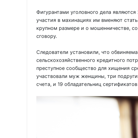
Фигурантами уголовного дела являются 
участия в махинациях им вменяют стать
крупном размере и о мошенничестве, с
сговору.
Следователи установили, что обвиняема
сельскохозяйственного кредитного пот
преступное сообщество для хищения ср
участвовали муж женщины, три подруги
счета, и 19 обладательниц сертификатов