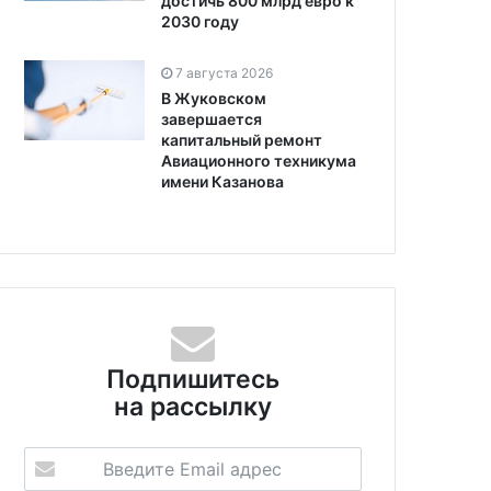
достичь 800 млрд евро к
2030 году
7 августа 2026
В Жуковском
завершается
капитальный ремонт
Авиационного техникума
имени Казанова
Подпишитесь
на рассылку