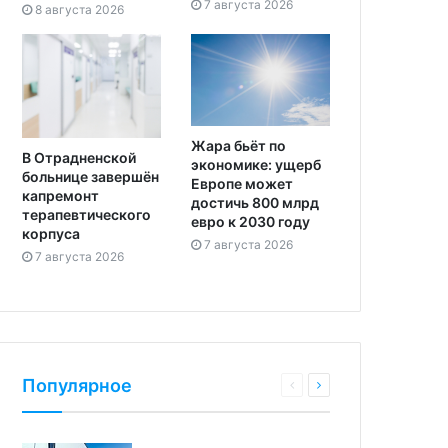
7 августа 2026
8 августа 2026
Жара бьёт по
В Отрадненской
экономике: ущерб
больнице завершён
Европе может
капремонт
достичь 800 млрд
терапевтического
евро к 2030 году
корпуса
7 августа 2026
7 августа 2026
Популярное