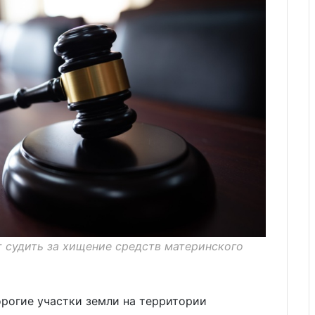
т судить за хищение средств материнского
рогие участки земли на территории