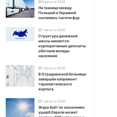
8 августа 2026
На границе между
Польшей и Украиной
скопились тысячи фур
7 августа 2026
Структура денежной
массы меняется:
корпоративные депозиты
обогнали вклады
населения
7 августа 2026
В Отрадненской больнице
завершён капремонт
терапевтического
корпуса
7 августа 2026
Жара бьёт по экономике:
ущерб Европе может