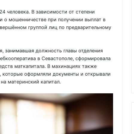
24 человека. В зависимости от степени
и о мошенничестве при получении выплат в
овершённом группой лиц по предварительному
я, занимавшая должность главы отделения
ребкооператива в Севастополе, сформировала
едств маткапитала. В махинациях также
, которые оформляли документы и открывали
 на материнский капитал.