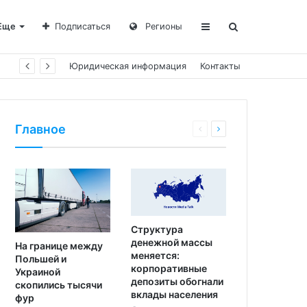
Еще
Подписаться
Регионы
Юридическая информация
Контакты
Главное
Структура
денежной массы
На границе между
меняется:
Польшей и
корпоративные
Украиной
депозиты обогнали
скопились тысячи
вклады населения
фур