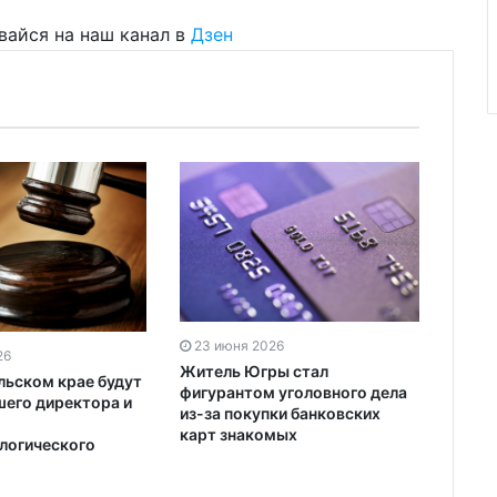
вайся на наш канал в
Дзен
23 июня 2026
26
Житель Югры стал
льском крае будут
фигурантом уголовного дела
шего директора и
из-за покупки банковских
карт знакомых
логического