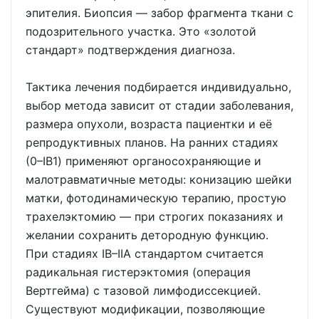
эпителия. Биопсия — забор фрагмента ткани с
подозрительного участка. Это «золотой
стандарт» подтверждения диагноза.
Тактика лечения подбирается индивидуально,
выбор метода зависит от стадии заболевания,
размера опухоли, возраста пациентки и её
репродуктивных планов. На ранних стадиях
(0–IB1) применяют органосохраняющие и
малотравматичные методы: конизацию шейки
матки, фотодинамическую терапию, простую
трахелэктомию — при строгих показаниях и
желании сохранить детородную функцию.
При стадиях IB–IIA стандартом считается
радикальная гистерэктомия (операция
Вертгейма) с тазовой лимфодиссекцией.
Существуют модификации, позволяющие