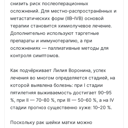
снизить риск послеоперационных
осложнений. Для местно‑распространённых и
метастатических форм (IIB–IVB) основой
терапии становится химиолучевое лечение.
Дополнительно используют таргетные
препараты и иммунотерапию, а при
осложнениях — паллиативные методы для
контроля симптомов.
Как подчёркивает Лилия Воронина, успех
лечения во многом определяется стадией, на
которой выявлена болезнь: при I стадии
пятилетняя выживаемость достигает 90–95
%, при II — 70–80 %, при III — 50–60 %, а на IV
стадии прогноз существенно хуже: 10–20 %.
Поскольку рак шейки матки можно