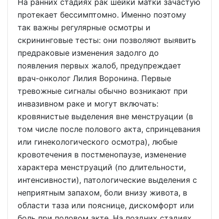
На ранних стадиях рак шейки матки зачастую
протекает бессимптомно. Именно поэтому
так важны регулярные осмотры и
скрининговые тесты: они позволяют выявить
предраковые изменения задолго до
появления первых жалоб, предупреждает
врач-онколог Лилия Воронина. Первые
тревожные сигналы обычно возникают при
инвазивном раке и могут включать:
кровянистые выделения вне менструации (в
том числе после полового акта, спринцевания
или гинекологического осмотра), любые
кровотечения в постменопаузе, изменение
характера менструаций (по длительности,
интенсивности), патологические выделения с
неприятным запахом, боли внизу живота, в
области таза или пояснице, дискомфорт или
боль при половом акте. На поздних стадиях