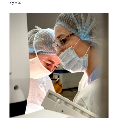
хуже.