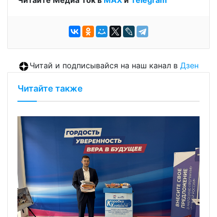
Читайте Медиа Ток в
МАХ
и
Telegram
Читай и подписывайся на наш канал в
Дзен
Читайте также