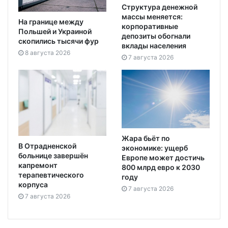
Структура денежной
массы меняется:
На границе между
корпоративные
Польшей и Украиной
депозиты обогнали
скопились тысячи фур
вклады населения
8 августа 2026
7 августа 2026
Жара бьёт по
В Отрадненской
экономике: ущерб
больнице завершён
Европе может достичь
капремонт
800 млрд евро к 2030
терапевтического
году
корпуса
7 августа 2026
7 августа 2026