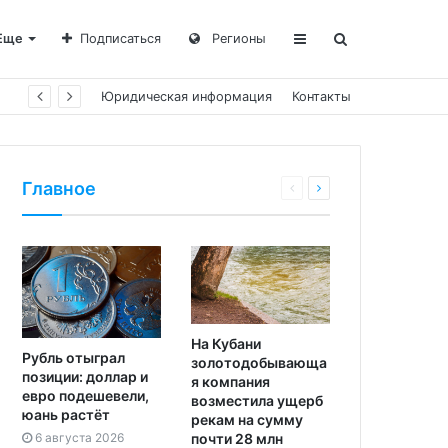
Еще
Подписаться
Регионы
Юридическая информация
Контакты
Главное
На Кубани
Рубль отыграл
золотодобывающа
позиции: доллар и
я компания
евро подешевели,
возместила ущерб
юань растёт
рекам на сумму
почти 28 млн
6 августа 2026