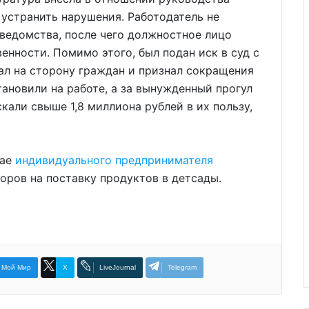
устранить нарушения. Работодатель не
ведомства, после чего должностное лицо
енности. Помимо этого, был подан иск в суд с
ал на сторону граждан и признал сокращения
ановили на работе, а за вынужденный прогул
кали свыше 1,8 миллиона рублей в их пользу,
рае
индивидуального предпринимателя
оров на поставку продуктов в детсады.
Мой Мир
X
LiveJournal
Telegram