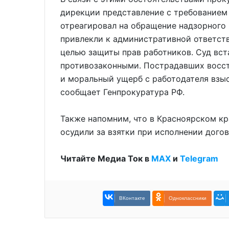
дирекции представление с требованием 
отреагировал на обращение надзорного 
привлекли к административной ответств
целью защиты прав работников. Суд вст
противозаконными. Пострадавших восст
и моральный ущерб с работодателя взыс
сообщает Генпрокуратура РФ.
Также напомним, что в Красноярском к
осудили за взятки при исполнении догов
Читайте Медиа Ток в
МАХ
и
Telegram
ВКонтакте
Одноклассники