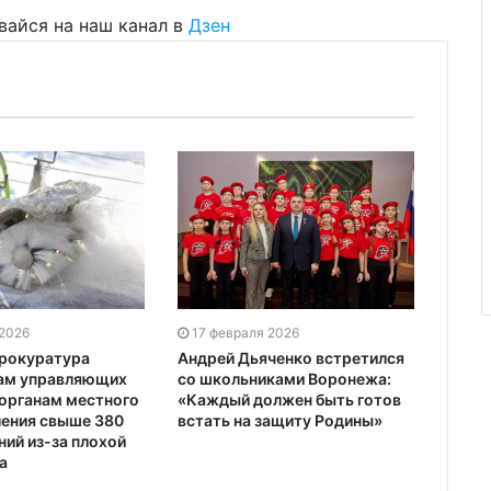
вайся на наш канал в
Дзен
17 февраля 2026
 2026
Андрей Дьяченко встретился
прокуратура
со школьниками Воронежа:
вам управляющих
«Каждый должен быть готов
 органам местного
встать на защиту Родины»
ения свыше 380
ний из-за плохой
а