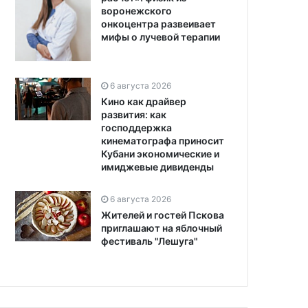
воронежского
онкоцентра развеивает
мифы о лучевой терапии
6 августа 2026
Кино как драйвер
развития: как
господдержка
кинематографа приносит
Кубани экономические и
имиджевые дивиденды
6 августа 2026
Жителей и гостей Пскова
приглашают на яблочный
фестиваль "Лешуга"