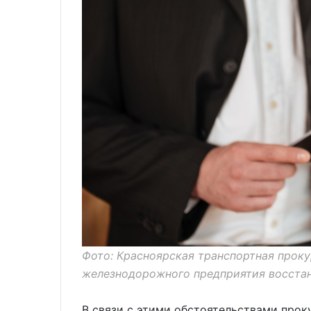
Фото: Красноярская транспортная прок
железнодорожного предприятия восстан
В связи с этими обстоятельствами прок