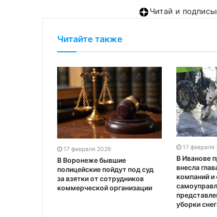
Читай и подписы
Читайте также
17 февраля
17 февраля 2026
В Иванове 
В Воронеже бывшие
внесла гла
полицейские пойдут под суд
компаний и
за взятки от сотрудников
самоуправл
коммерческой организации
представле
уборки снег