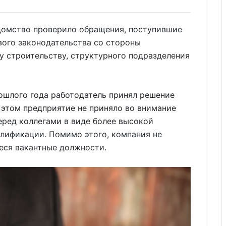
едомство проверило обращения, поступившие
вого законодательства со стороны
у строительству, структурного подразделения
ошлого года работодатель принял решение
 этом предприятие не приняло во внимание
ред коллегами в виде более высокой
лификации. Помимо этого, компания не
еся вакантные должности.