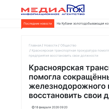
Последние новости
На Кубани золотодобывающая ко
Главная
Новости
Общество
Красноярская транспортная прокуратура помо
предприятия восстановить свои должности
Красноярская транс
помогла сокращённ
железнодорожного 
восстановить свои 
18 февраля 2026 09:20