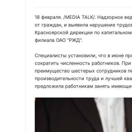
18 февраля. /MEDIA TALK/. Надзорное в
от граждан, и выявила нарушение трудо
Красноярской дирекции по капитальном
филиала ОАО "РЖД".
Специалисты установили, что в июне пр
сократить численность работников. При
преимущество шестерых сотрудников пе
производительности труда и лучшей ква
предложила работникам занять имеющи