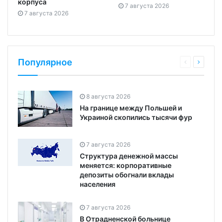
корпуса
7 августа 2026
7 августа 2026
Популярное
8 августа 2026
На границе между Польшей и
Украиной скопились тысячи фур
7 августа 2026
Структура денежной массы
меняется: корпоративные
депозиты обогнали вклады
населения
7 августа 2026
В Отрадненской больнице