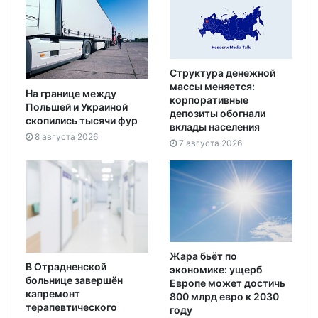
Структура денежной
массы меняется:
На границе между
корпоративные
Польшей и Украиной
депозиты обогнали
скопились тысячи фур
вклады населения
8 августа 2026
7 августа 2026
Жара бьёт по
В Отрадненской
экономике: ущерб
больнице завершён
Европе может достичь
капремонт
800 млрд евро к 2030
терапевтического
году