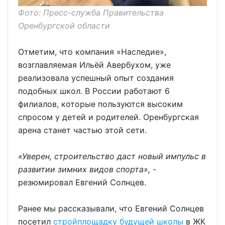
Фото: Пресс-служба Правительства
Оренбургской области
Отметим, что компания «Наследие»,
возглавляемая Ильёй Авербухом, уже
реализовала успешный опыт создания
подобных школ. В России работают 6
филиалов, которые пользуются высоким
спросом у детей и родителей. Оренбургская
арена станет частью этой сети.
«Уверен, строительство даст новый импульс в
развитии зимних видов спорта»,
-
резюмировал Евгений Солнцев.
Ранее мы рассказывали, что Евгений Солнцев
посетил
стройплощадку будущей школы
в ЖК