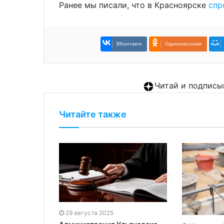
Ранее мы писали, что в Красноярске
спр
ВКонтакте
Одноклассники
Читай и подписы
Читайте также
29 августа 2025