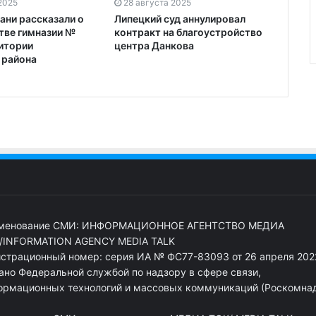
2025
28 августа 2025
ани рассказали о
Липецкий суд аннулировал
тве гимназии №
контракт на благоустройство
ритории
центра Данкова
 района
менование СМИ: ИНФОРМАЦИОННОЕ АГЕНТСТВО МЕДИА
/INFORMATION AGENCY MEDIA TALK
истрационный номер: серия ИА № ФС77-83093 от 26 апреля 2022
ано Федеральной службой по надзору в сфере связи,
ормационных технологий и массовых коммуникаций (Роскомна