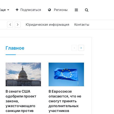
Еще
Подписаться
Регионы
Юридическая информация
Контакты
Главное
В сенате США
В Евросоюзе
одобрили проект
опасаются, что не
закона,
смогут принять
ужесточающего
дополнительных
санкции против
участников