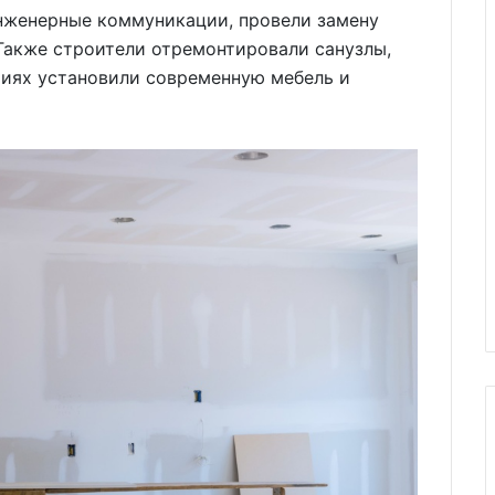
инженерные коммуникации, провели замену
 Также строители отремонтировали санузлы,
риях установили современную мебель и