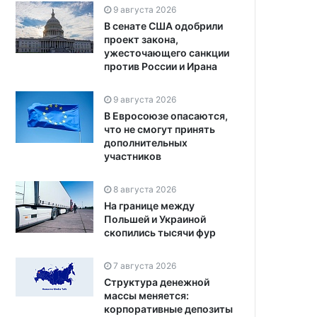
9 августа 2026
В сенате США одобрили
проект закона,
ужесточающего санкции
против России и Ирана
9 августа 2026
В Евросоюзе опасаются,
что не смогут принять
дополнительных
участников
8 августа 2026
На границе между
Польшей и Украиной
скопились тысячи фур
7 августа 2026
Структура денежной
массы меняется:
корпоративные депозиты