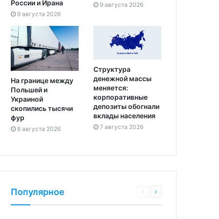
России и Ирана
9 августа 2026
9 августа 2026
Структура
денежной массы
На границе между
меняется:
Польшей и
корпоративные
Украиной
депозиты обогнали
скопились тысячи
вклады населения
фур
7 августа 2026
8 августа 2026
Популярное