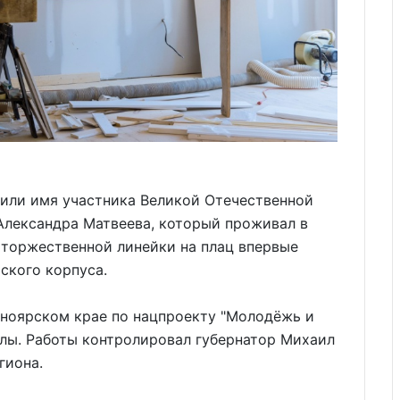
оили имя участника Великой Отечественной
Александра Матвеева, который проживал в
 торжественной линейки на плац впервые
ского корпуса.
сноярском крае по нацпроекту "Молодёжь и
олы. Работы контролировал губернатор Михаил
гиона.