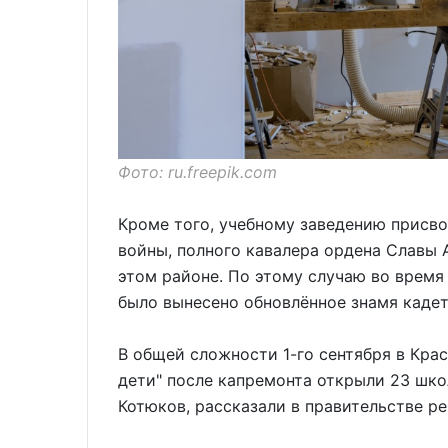
Фото: ru.freepik.com
Кроме того, учебному заведению присв
войны, полного кавалера ордена Славы 
этом районе. По этому случаю во время
было вынесено обновлённое знамя кадет
В общей сложности 1-го сентября в Кра
дети" после капремонта открыли 23 шк
Котюков, рассказали в правительстве ре