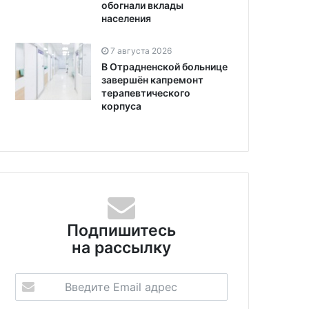
обогнали вклады
населения
7 августа 2026
В Отрадненской больнице
завершён капремонт
терапевтического
корпуса
Подпишитесь
на рассылку