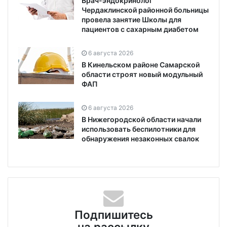
Врач-эндокринолог
Чердаклинской районной больницы
провела занятие Школы для
пациентов с сахарным диабетом
6 августа 2026
В Кинельском районе Самарской
области строят новый модульный
ФАП
6 августа 2026
В Нижегородской области начали
использовать беспилотники для
обнаружения незаконных свалок
Подпишитесь
на рассылку