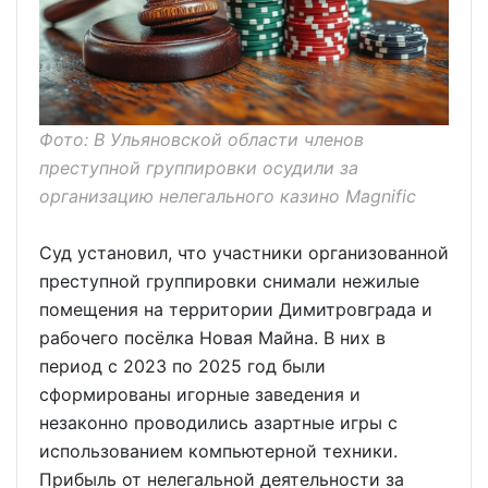
Фото: В Ульяновской области членов
преступной группировки осудили за
организацию нелегального казино Magnific
Суд установил, что участники организованной
преступной группировки снимали нежилые
помещения на территории Димитровграда и
рабочего посёлка Новая Майна. В них в
период с 2023 по 2025 год были
сформированы игорные заведения и
незаконно проводились азартные игры с
использованием компьютерной техники.
Прибыль от нелегальной деятельности за