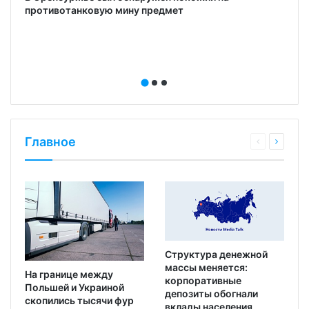
противотанковую мину предмет
Главное
Структура денежной
массы меняется:
На границе между
корпоративные
Польшей и Украиной
депозиты обогнали
скопились тысячи фур
вклады населения