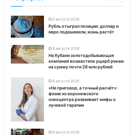
6 августа 2026
Рубль отыграл позиции: доллар и
евро подешевели, юань растёт
6 августа 2026
На Кубани золотодобывающая
компания возместила ущерб рекам
на сумму почти 28 млн рублей
6 августа 2026
«Не приговор, а точный расчёт»:
физик из воронежского
онкоцентра развеивает мифы о
лучевой терапии
6 августа 2026