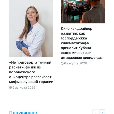
Кино как драйвер
развития: как
господдержка
кинематографа
приносит Кубани
экономические и
имиджевые дивиденды
«Не приговор, а точный
6 августа 2026
расчёт»: физик из
воронежского
онкоцентра развеивает
мифы о лучевой терапии
6 августа 2026
Популярное