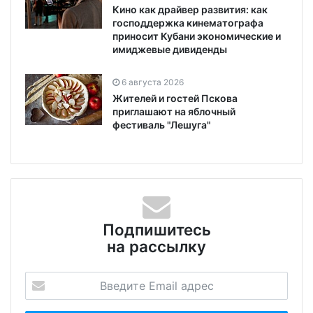
Кино как драйвер развития: как
господдержка кинематографа
приносит Кубани экономические и
имиджевые дивиденды
6 августа 2026
Жителей и гостей Пскова
приглашают на яблочный
фестиваль "Лешуга"
Подпишитесь
на рассылку