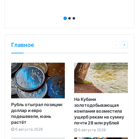
Главное
На Кубани
Рубль отыграл позиции:
золотодобывающая
доллар и евро
компания возместила
подешевели, юань
ущерб рекам на сумму
растёт
почти 28 млн рублей
6 августа 2026
6 августа 2026