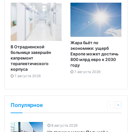
Жара бьёт по
В Отрадненской
экономике: ущерб
больнице завершён
Европе может достичь
капремонт
800 млрд евро к 2030
терапевтического
году
корпуса
7 августа 2026
7 августа 2026
Популярное
8 августа 2026