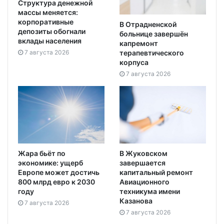
Структура денежной
массы меняется:
корпоративные
В Отрадненской
депозиты обогнали
больнице завершён
вклады населения
капремонт
7 августа 2026
терапевтического
корпуса
7 августа 2026
Жара бьёт по
В Жуковском
экономике: ущерб
завершается
Европе может достичь
капитальный ремонт
800 млрд евро к 2030
Авиационного
году
техникума имени
Казанова
7 августа 2026
7 августа 2026