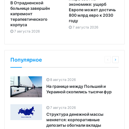
В Отрадненской
экономике: ущерб
больнице завершён
Европе может достичь
капремонт
800 млрд евро к 2030
терапевтического
году
корпуса
7 августа 2026
7 августа 2026
Популярное
8 августа 2026
На границе между Польшей и
Украиной скопились тысячи фур
7 августа 2026
Структура денежной массы
меняется: корпоративные
депозиты обогнали вклады