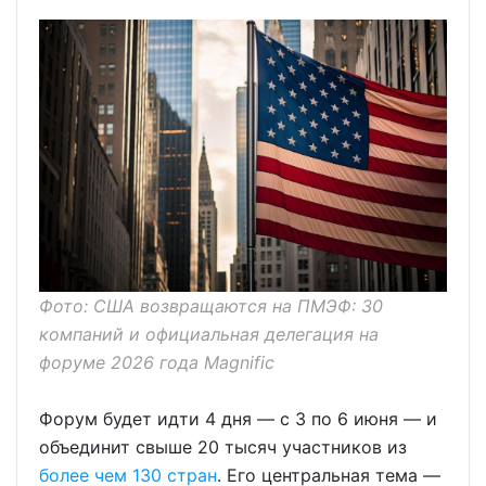
Фото: США возвращаются на ПМЭФ: 30
компаний и официальная делегация на
форуме 2026 года Magnific
Форум будет идти 4 дня — с 3 по 6 июня — и
объединит свыше 20 тысяч участников из
более чем 130 стран
. Его центральная тема —