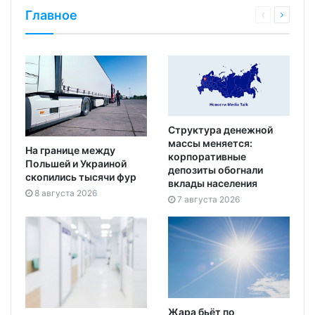
Главное
Структура денежной
массы меняется:
На границе между
корпоративные
Польшей и Украиной
депозиты обогнали
скопились тысячи фур
вклады населения
8 августа 2026
7 августа 2026
Жара бьёт по