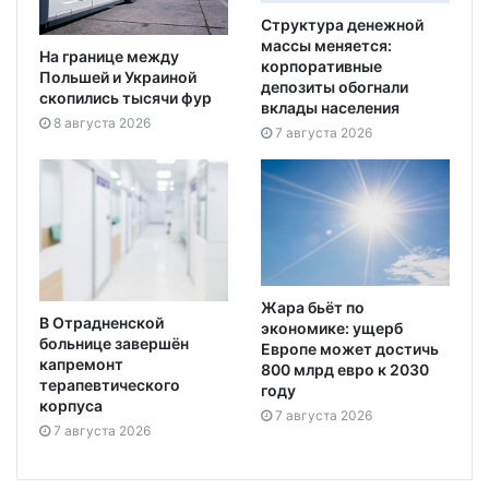
Структура денежной
массы меняется:
На границе между
корпоративные
Польшей и Украиной
депозиты обогнали
скопились тысячи фур
вклады населения
8 августа 2026
7 августа 2026
Жара бьёт по
В Отрадненской
экономике: ущерб
больнице завершён
Европе может достичь
капремонт
800 млрд евро к 2030
терапевтического
году
корпуса
7 августа 2026
7 августа 2026