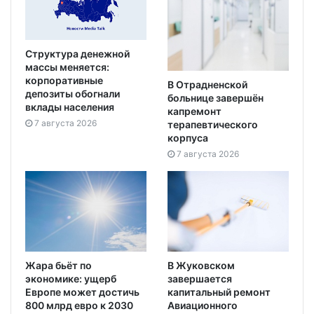
Структура денежной
массы меняется:
корпоративные
В Отрадненской
депозиты обогнали
больнице завершён
вклады населения
капремонт
7 августа 2026
терапевтического
корпуса
7 августа 2026
Жара бьёт по
В Жуковском
экономике: ущерб
завершается
Европе может достичь
капитальный ремонт
800 млрд евро к 2030
Авиационного