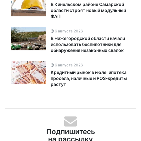
В Кинельском районе Самарской
области строят новый модульный
ФАП
6 августа 2026
В Нижегородской области начали
использовать беспилотники для
обнаружения незаконных свалок
6 августа 2026
Кредитный рынок в июле: ипотека
просела, наличные и POS‑кредиты
растут
Подпишитесь
на рассылку