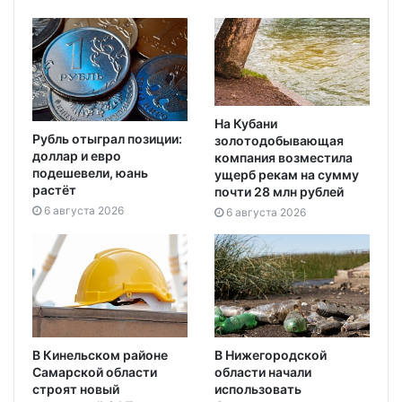
На Кубани
Рубль отыграл позиции:
золотодобывающая
доллар и евро
компания возместила
подешевели, юань
ущерб рекам на сумму
растёт
почти 28 млн рублей
6 августа 2026
6 августа 2026
В Кинельском районе
В Нижегородской
Самарской области
области начали
строят новый
использовать