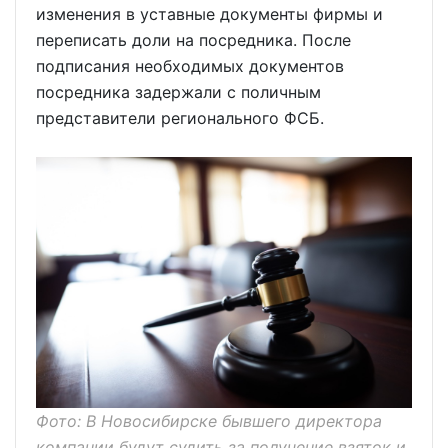
изменения в уставные документы фирмы и
переписать доли на посредника. После
подписания необходимых документов
посредника задержали с поличным
представители регионального ФСБ.
Фото: В Новосибирске бывшего директора
компании будут судить за получение взяток и