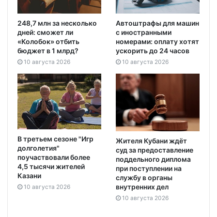
248,7 млн за несколько
Автоштрафы для машин
дней: сможет ли
с иностранными
«Колобок» отбить
номерами: оплату хотят
бюджет в 1 млрд?
ускорить до 24 часов
10 августа 2026
10 августа 2026
В третьем сезоне "Игр
Жителя Кубани ждёт
долголетия"
суд за предоставление
поучаствовали более
поддельного диплома
4,5 тысячи жителей
при поступлении на
Казани
службу в органы
внутренних дел
10 августа 2026
10 августа 2026