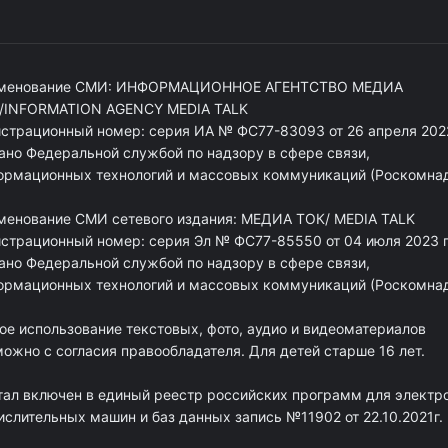
менование СМИ: ИНФОРМАЦИОННОЕ АГЕНТСТВО МЕДИА
/INFORMATION AGENCY MEDIA TALK
истрационный номер: серия ИА № ФС77-83093 от 26 апреля 2022
ано Федеральной службой по надзору в сфере связи,
ормационных технологий и массовых коммуникаций (Роскомна
менование СМИ сетевого издания: МЕДИА ТОК/ MEDIA TALK
истрационный номер: серия Эл № ФС77-85550 от 04 июля 2023 г
ано Федеральной службой по надзору в сфере связи,
ормационных технологий и массовых коммуникаций (Роскомна
ое использование текстовых, фото, аудио и видеоматериалов
ожно с согласия правообладателя. Для детей старше 16 лет.
тал включен в единый реестр российских программ для электр
ислительных машин и баз данных запись №11902 от 22.10.2021г.