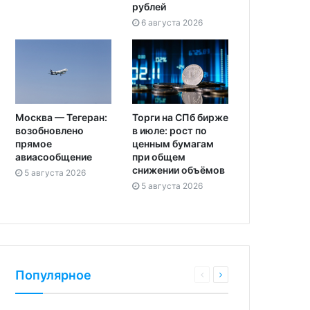
рублей
6 августа 2026
Москва — Тегеран:
Торги на СПб бирже
возобновлено
в июле: рост по
прямое
ценным бумагам
авиасообщение
при общем
снижении объёмов
5 августа 2026
5 августа 2026
Популярное