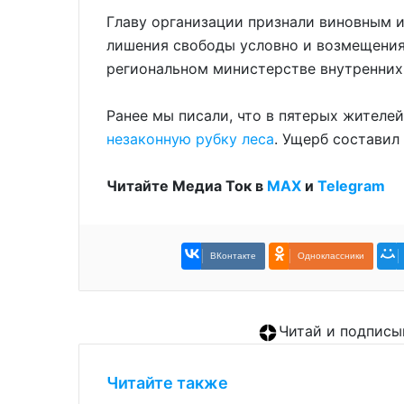
Главу организации признали виновным и
лишения свободы условно и возмещения
региональном министерстве внутренних
Ранее мы писали, что в пятерых жителе
незаконную рубку леса
. Ущерб составил
Читайте Медиа Ток в
МАХ
и
Telegram
ВКонтакте
Одноклассники
Читай и подписы
Читайте также