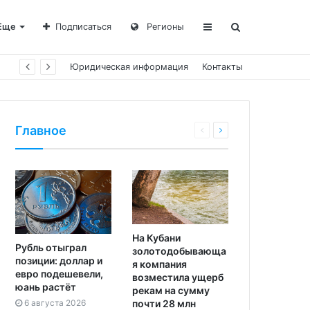
Еще
Подписаться
Регионы
Юридическая информация
Контакты
Главное
На Кубани
Рубль отыграл
золотодобывающа
позиции: доллар и
я компания
евро подешевели,
возместила ущерб
юань растёт
рекам на сумму
почти 28 млн
6 августа 2026