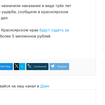
 назначили наказание в виде трёх лет
 ущерба, сообщили в красноярском
 дел.
й Красноярском крае
будут судить за
 более 5 миллионов рублей.
Мой Мир
X
LiveJournal
Telegram
вайся на наш канал в
Дзен