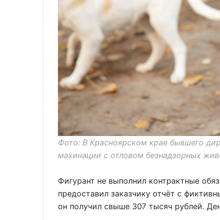
Фото: В Красноярском крае бывшего ди
махинации с отловом безнадзорных жив
Фигурант не выполнил контрактные обяз
предоставил заказчику отчёт с фиктивн
он получил свыше 307 тысяч рублей. Де