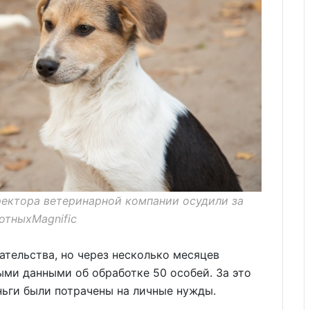
ректора ветеринарной компании осудили за
отныхMagnific
ательства, но через несколько месяцев
ыми данными об обработке 50 особей. За это
ньги были потрачены на личные нужды.