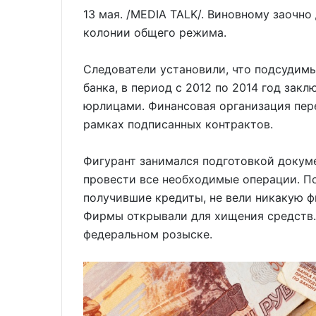
13 мая. /MEDIA TALK/. Виновному заочно
колонии общего режима.
Следователи установили, что подсудим
банка, в период с 2012 по 2014 год зак
юрлицами. Финансовая организация пер
рамках подписанных контрактов.
Фигурант занимался подготовкой докум
провести все необходимые операции. По
получившие кредиты, не вели никакую 
Фирмы открывали для хищения средств.
федеральном розыске.