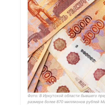
Фото: В Иркутской области бывшего пре
размере более 870 миллионов рублей Ma