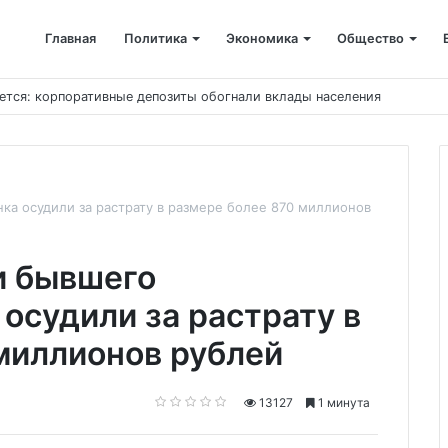
Главная
Политика
Экономика
Общество
ется: корпоративные депозиты обогнали вклады населения
ка осудили за растрату в размере более 870 миллионов
и бывшего
осудили за растрату в
миллионов рублей
13127
1 минута