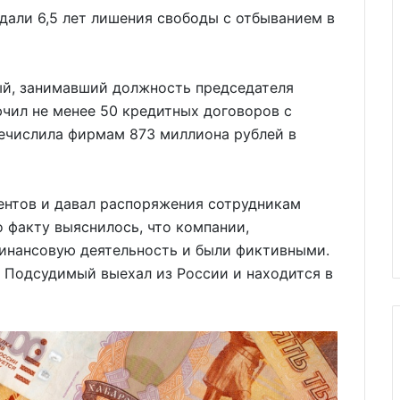
 дали 6,5 лет лишения свободы с отбыванием в
ый, занимавший должность председателя
лючил не менее 50 кредитных договоров с
ечислила фирмам 873 миллиона рублей в
ентов и давал распоряжения сотрудникам
 факту выяснилось, что компании,
финансовую деятельность и были фиктивными.
 Подсудимый выехал из России и находится в