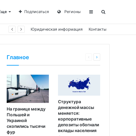
Еще
Подписаться
Регионы
Юридическая информация
Контакты
Главное
Структура
денежной массы
На границе между
меняется:
Польшей и
корпоративные
Украиной
депозиты обогнали
скопились тысячи
вклады населения
фур