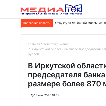
Последние новости
Структура денежной массы меня
Главная
Новости
Бизнес
В Иркутской области бывшего председателя бан
рублей
В Иркутской област
председателя банка 
размере более 870 
13 мая 2026 18:41