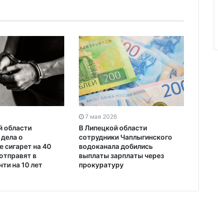
7 мая 2026
В Липецкой области
й области
сотрудники Чаплыгинского
 дела о
водоканала добились
 сигарет на 40
выплаты зарплаты через
отправят в
прокуратуру
ти на 10 лет