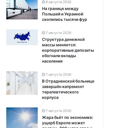
8 августа 2026
На границе между
Польшей и Украиной
скопились тысячи фур
7 августа 2026
Структура денежной
массы меняется:
корпоративные депозиты
обогнали вклады
населения
7 августа 2026
В Отрадненской больнице
завершён капремонт
терапевтического
корпуса
7 августа 2026
Жара бьёт по экономике:
ущерб Европе может