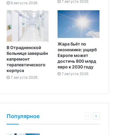
7 августа 2026
8 августа 2026
Жара бьёт по
В Отрадненской
экономике: ущерб
больнице завершён
Европе может
капремонт
достичь 800 млрд
терапевтического
евро к 2030 году
корпуса
7 августа 2026
7 августа 2026
Популярное