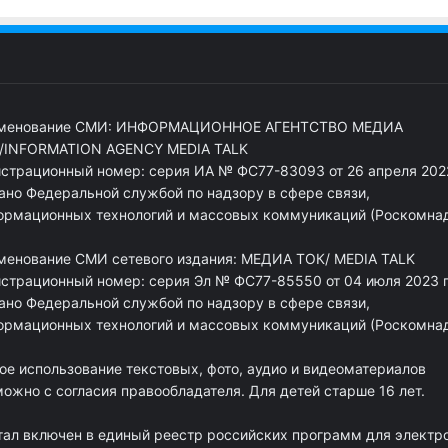
менование СМИ: ИНФОРМАЦИОННОЕ АГЕНТСТВО МЕДИА
/INFORMATION AGENCY MEDIA TALK
истрационный номер: серия ИА № ФС77-83093 от 26 апреля 2022
ано Федеральной службой по надзору в сфере связи,
ормационных технологий и массовых коммуникаций (Роскомна
менование СМИ сетевого издания: МЕДИА ТОК/ MEDIA TALK
истрационный номер: серия Эл № ФС77-85550 от 04 июля 2023 г
ано Федеральной службой по надзору в сфере связи,
ормационных технологий и массовых коммуникаций (Роскомна
ое использование текстовых, фото, аудио и видеоматериалов
ожно с согласия правообладателя. Для детей старше 16 лет.
тал включен в единый реестр российских программ для электр