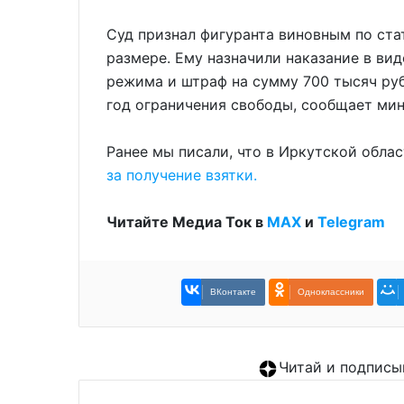
Суд признал фигуранта виновным по ста
размере. Ему назначили наказание в ви
режима и штраф на сумму 700 тысяч руб
год ограничения свободы, сообщает мин
Ранее мы писали, что в Иркутской обла
за получение взятки.
Читайте Медиа Ток в
МАХ
и
Telegram
ВКонтакте
Одноклассники
Читай и подписы