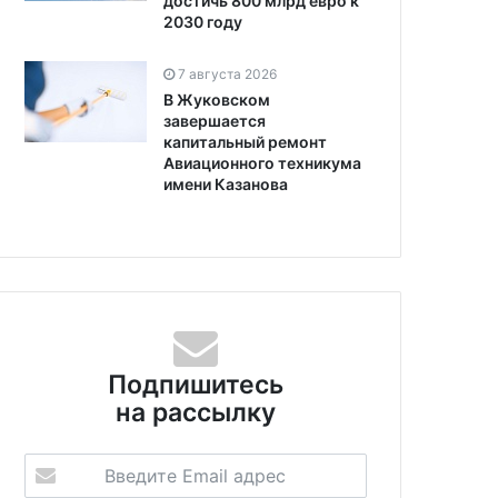
достичь 800 млрд евро к
2030 году
7 августа 2026
В Жуковском
завершается
капитальный ремонт
Авиационного техникума
имени Казанова
Подпишитесь
на рассылку