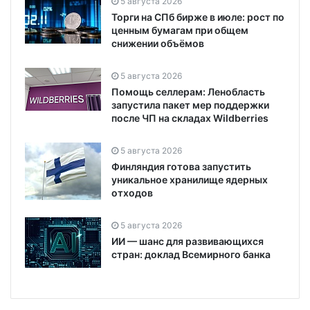
5 августа 2026
Торги на СПб бирже в июле: рост по
ценным бумагам при общем
снижении объёмов
5 августа 2026
Помощь селлерам: Ленобласть
запустила пакет мер поддержки
после ЧП на складах Wildberries
5 августа 2026
Финляндия готова запустить
уникальное хранилище ядерных
отходов
5 августа 2026
ИИ — шанс для развивающихся
стран: доклад Всемирного банка