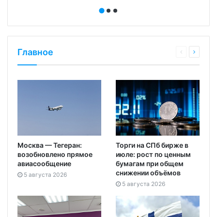
Главное
Москва — Тегеран:
Торги на СПб бирже в
возобновлено прямое
июле: рост по ценным
авиасообщение
бумагам при общем
снижении объёмов
5 августа 2026
5 августа 2026