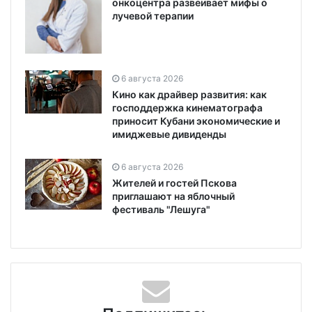
онкоцентра развеивает мифы о
лучевой терапии
6 августа 2026
Кино как драйвер развития: как
господдержка кинематографа
приносит Кубани экономические и
имиджевые дивиденды
6 августа 2026
Жителей и гостей Пскова
приглашают на яблочный
фестиваль "Лешуга"