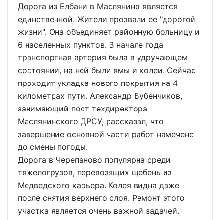
Дорога из Елбани в Маслянино является
единственной. Жители прозвали ее "дорогой
жизни". Она объединяет районную больницу и
6 населенных пунктов. В начале года
транспортная артерия была в удручающем
состоянии, на ней были ямы и колеи. Сейчас
проходит укладка нового покрытия на 4
километрах пути. Александр Бубенчиков,
занимающий пост техдиректора
Маслянинского ДРСУ, рассказал, что
завершение основной части работ намечено
до смены погоды.
Дорога в Черепаново популярна среди
тяжелогрузов, перевозящих щебень из
Медведского карьера. Колея видна даже
после снятия верхнего слоя. Ремонт этого
участка является очень важной задачей.